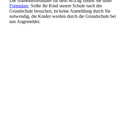
Die Anmeldeformulare für dem M-Zug finden Sie unter
Formulare
. Sollte Ihr Kind unsere Schule nach der
Grundschule besuchen, ist keine Anmeldung durch Sie
notwendig, die Kinder werden durch die Grundschule bei
uns Angemeldet.